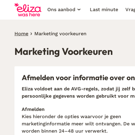
Ons aanbod
Last minute
Vra
Home
Marketing voorkeuren
Marketing Voorkeuren
Afmelden voor informatie over on
Eliza voldoet aan de AVG-regels, zodat jij zelf 
persoonlijke gegevens worden gebruikt voor m
Afmelden
Kies hieronder de opties waarvoor je geen
marketinginformatie meer wilt ontvangen. De wi
worden binnen 24–48 uur verwerkt.