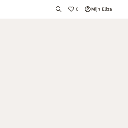
0
Mijn Eliza