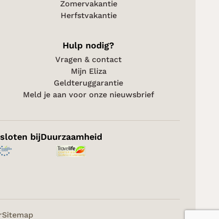
Zomervakantie
Herfstvakantie
Hulp nodig?
Vragen & contact
Mijn Eliza
Geldteruggarantie
Meld je aan voor onze nieuwsbrief
sloten bij
Duurzaamheid
r
Sitemap