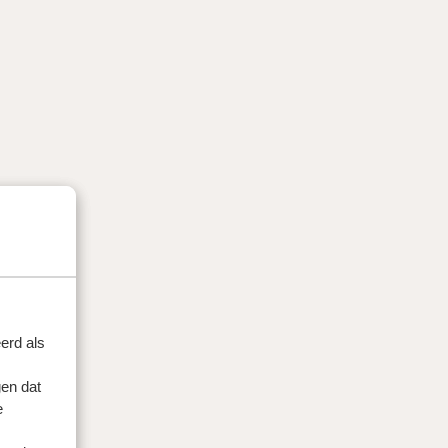
erd als
en dat
e