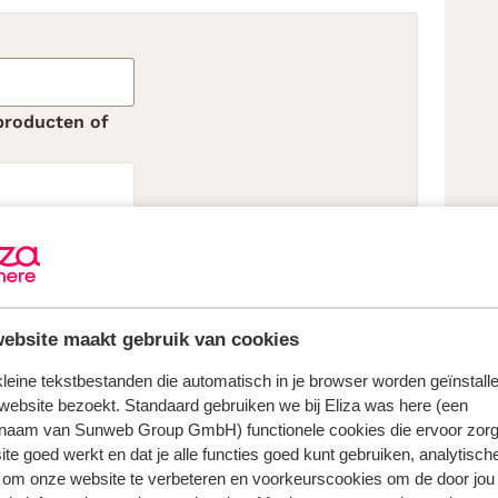
producten of
ebsite maakt gebruik van cookies
rect marketing
 kleine tekstbestanden die automatisch in je browser worden geïnstalle
website bezoekt. Standaard gebruiken we bij Eliza was here (een
iseert of
naam van Sunweb Group GmbH) functionele cookies die ervoor zorg
ijn
te goed werkt en dat je alle functies goed kunt gebruiken, analytisch
n.
 om onze website te verbeteren en voorkeurscookies om de door jou