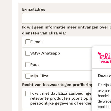
E-mailadres
Ik wil geen informatie meer ontvangen over 
diensten van Eliza via:
E-mail
SMS/Whatsapp
Post
Deze w
Mijn Eliza
Recht van bezwaar tegen profilering voor di
Dit zijn
je onze 
Ik wil niet dat Eliza aanbiedingen personal
handels
relevante producten toont op basis van m
de websi
persoonlijke gegevens of eerdere aankope
cookies