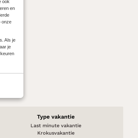
e ook
eren en
derde
o onze
. Als je
aar je
rkeuren
Type vakantie
Last minute vakantie
Krokusvakantie