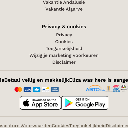
Vakantie Andalusië
Vakantie Algarve
Privacy & cookies
Privacy
Cookies
Toegankelijkheid
Wijzig je marketing voorkeuren
Disclaimer
ia
Betaal veilig en makkelijk
Eliza was here is aange
Vacatures
Voorwaarden
Cookies
Toegankelijkheid
Disclaime