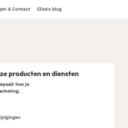
gen & Contact
Eliza's blog
ze producten en diensten
bepaalt hoe je
arketing.
jzigingen