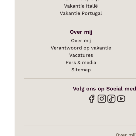
Vakantie Italië
Vakantie Portugal
Over mij
Over mij
Verantwoord op vakantie
Vacatures
Pers & media
Sitemap
Volg ons op Social med
Over mij