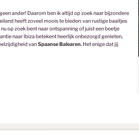
 geen ander! Daarom ben ik altijd op zoek naar bijzondere
 eiland heeft zoveel moois te bieden: van rustige baaitjes
e nu op zoek bent naar ontspanning of juist een beetje
kantie naar Ibiza betekent heerlijk onbezorgd genieten,
veelzijdigheid van
Spaanse Balearen.
Het enige dat jij