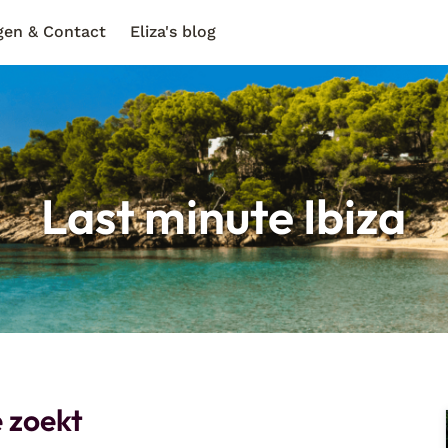
gen & Contact
Eliza's blog
Last minute Ibiza
e zoekt