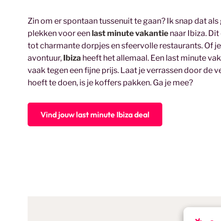
Zin om er spontaan tussenuit te gaan? Ik snap dat als
plekken voor een
last minute vakantie
naar Ibiza. Dit
tot charmante dorpjes en sfeervolle restaurants. Of j
avontuur,
Ibiza
heeft het allemaal. Een last minute va
vaak tegen een fijne prijs. Laat je verrassen door de 
hoeft te doen, is je koffers pakken. Ga je mee?
Vind jouw last minute Ibiza deal