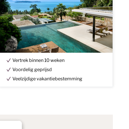
Vertrek
binnen
10 weken
Voordelig geprijsd
Veelzijdige vakantiebestemming