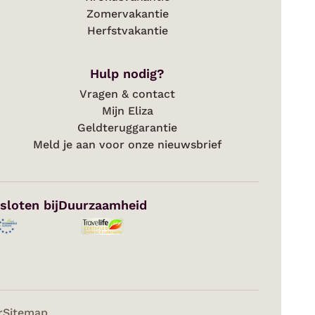
Zomervakantie
Herfstvakantie
Hulp nodig?
Vragen & contact
Mijn Eliza
Geldteruggarantie
Meld je aan voor onze nieuwsbrief
sloten bij
Duurzaamheid
r
Sitemap