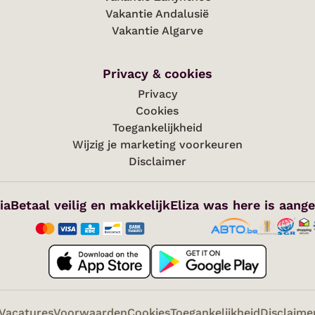
Vakantie Andalusië
Vakantie Algarve
Privacy & cookies
Privacy
Cookies
Toegankelijkheid
Wijzig je marketing voorkeuren
Disclaimer
ia
Betaal veilig en makkelijk
Eliza was here is aange
Vacatures
Voorwaarden
Cookies
Toegankelijkheid
Disclaime