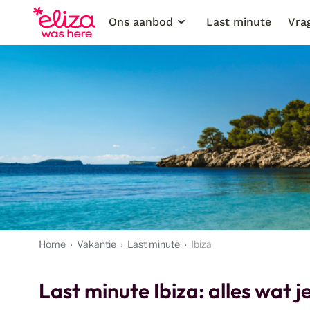
Ons aanbod
Last minute
Vra
Home
Vakantie
Last minute
Ibiza
Last minute Ibiza: alles wat j