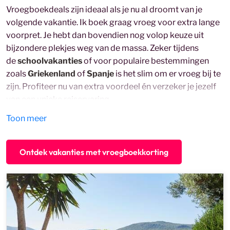
Vroegboekdeals zijn ideaal als je nu al droomt van je
volgende vakantie. Ik boek graag vroeg voor extra lange
voorpret. Je hebt dan bovendien nog volop keuze uit
bijzondere plekjes weg van de massa. Zeker tijdens
de
schoolvakanties
of voor populaire bestemmingen
zoals
Griekenland
of
Spanje
is het slim om er vroeg bij te
zijn. Profiteer nu van extra voordeel én verzeker je jezelf
van een unieke reiservaring.
Toon meer
Ontdek vakanties met vroegboekkorting