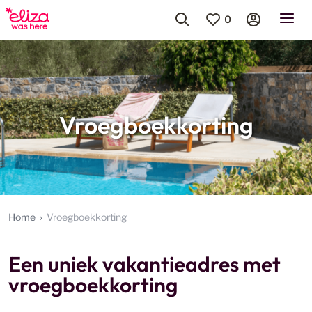
0
Vroegboekkorting
Home
Vroegboekkorting
Een uniek vakantieadres met
vroegboekkorting