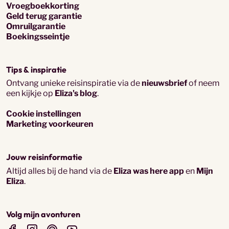
Vroegboekkorting
Geld terug garantie
Omruilgarantie
Boekingsseintje
Tips & inspiratie
Ontvang unieke reisinspiratie via de
nieuwsbrief
of neem
een kijkje op
Eliza's blog
.
Cookie instellingen
Marketing voorkeuren
Jouw reisinformatie
Altijd alles bij de hand via de
Eliza was here app
en
Mijn
Eliza
.
Volg mijn avonturen