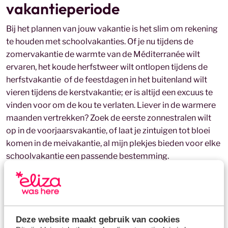
vakantieperiode
Bij het plannen van jouw vakantie is het slim om rekening
te houden met schoolvakanties. Of je nu tijdens de
zomervakantie de warmte van de Méditerranée wilt
ervaren, het koude herfstweer wilt ontlopen tijdens de
herfstvakantie of de feestdagen in het buitenland wilt
vieren tijdens de kerstvakantie; er is altijd een excuus te
vinden voor om de kou te verlaten. Liever in de warmere
maanden vertrekken? Zoek de eerste zonnestralen wilt
op in de voorjaarsvakantie, of laat je zintuigen tot bloei
komen in de meivakantie, al mijn plekjes bieden voor elke
schoolvakantie een passende bestemming.
Alle schoolvakanties op een rij
Ik heb alle schoolvakanties van Nederland voor je op een
rij gezet, samen met mijn favoriete bestemmingen in
Deze website maakt gebruik van cookies
Europa en rondom de Middellandse Zee. Maak het jezelf