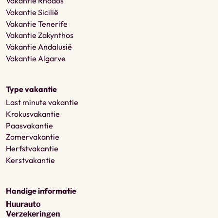
Vakantie Rhodos
Vakantie Sicilië
Vakantie Tenerife
Vakantie Zakynthos
Vakantie Andalusië
Vakantie Algarve
Type vakantie
Last minute vakantie
Krokusvakantie
Paasvakantie
Zomervakantie
Herfstvakantie
Kerstvakantie
Handige informatie
Huurauto
Verzekeringen