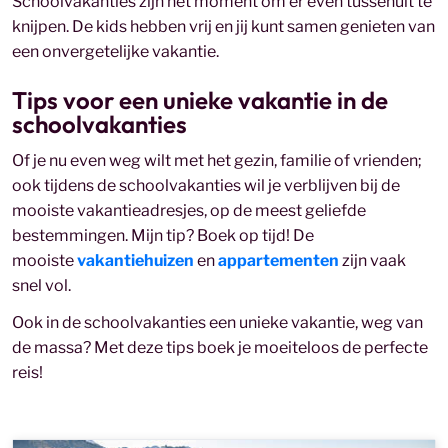
Schoolvakanties zijn hét moment om er even tussenuit te
knijpen. De kids hebben vrij en jij kunt samen genieten van
een onvergetelijke vakantie.
Tips voor een unieke vakantie in de
schoolvakanties
Of je nu even weg wilt met het gezin, familie of vrienden;
ook tijdens de schoolvakanties wil je verblijven bij de
mooiste vakantieadresjes, op de meest geliefde
bestemmingen. Mijn tip? Boek op tijd! De
mooiste
vakantiehuizen
en
appartementen
zijn vaak
snel vol.
Ook in de schoolvakanties een unieke vakantie, weg van
de massa? Met deze tips boek je moeiteloos de perfecte
reis!