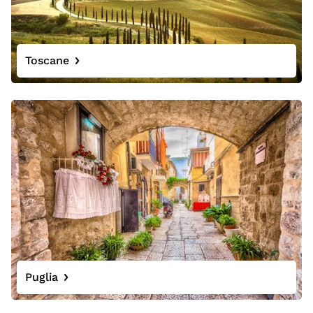
Toscane
Puglia