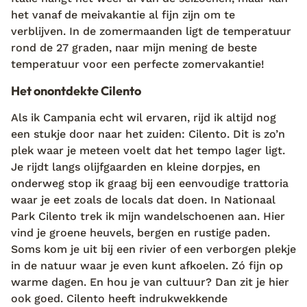
het vanaf de meivakantie al fijn zijn om te
verblijven. In de zomermaanden ligt de temperatuur
rond de 27 graden, naar mijn mening de beste
temperatuur voor een perfecte zomervakantie!
Het onontdekte Cilento
Als ik Campania echt wil ervaren, rijd ik altijd nog
een stukje door naar het zuiden: Cilento. Dit is zo’n
plek waar je meteen voelt dat het tempo lager ligt.
Je rijdt langs olijfgaarden en kleine dorpjes, en
onderweg stop ik graag bij een eenvoudige trattoria
waar je eet zoals de locals dat doen. In Nationaal
Park Cilento trek ik mijn wandelschoenen aan. Hier
vind je groene heuvels, bergen en rustige paden.
Soms kom je uit bij een rivier of een verborgen plekje
in de natuur waar je even kunt afkoelen. Zó fijn op
warme dagen. En hou je van cultuur? Dan zit je hier
ook goed. Cilento heeft indrukwekkende