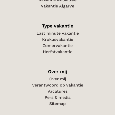
Vakantie Algarve
Type vakantie
Last minute vakantie
Krokusvakantie
Zomervakantie
Herfstvakantie
Over mij
Over mij
Verantwoord op vakantie
Vacatures
Pers & media
Sitemap