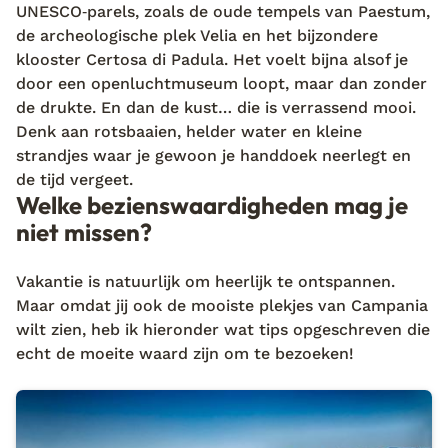
UNESCO‑parels, zoals de oude tempels van Paestum,
de archeologische plek Velia en het bijzondere
klooster Certosa di Padula. Het voelt bijna alsof je
door een openluchtmuseum loopt, maar dan zonder
de drukte. En dan de kust… die is verrassend mooi.
Denk aan rotsbaaien, helder water en kleine
strandjes waar je gewoon je handdoek neerlegt en
de tijd vergeet.
Welke bezienswaardigheden mag je
niet missen?
Vakantie is natuurlijk om heerlijk te ontspannen.
Maar omdat jij ook de mooiste plekjes van Campania
wilt zien, heb ik hieronder wat tips opgeschreven die
echt de moeite waard zijn om te bezoeken!