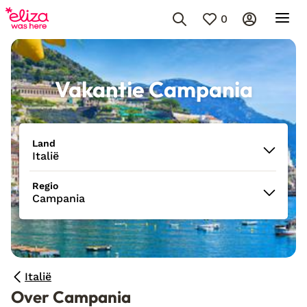
0
Vakantie Campania
Land
Italië
Regio
Campania
Italië
Over Campania