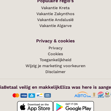
Populaire regio's
Vakantie Kreta
Vakantie Zakynthos
Vakantie Andalusië
Vakantie Algarve
Privacy & cookies
Privacy
Cookies
Toegankelijkheid
Wijzig je marketing voorkeuren
Disclaimer
ia
Betaal veilig en makkelijk
Eliza was here is aange