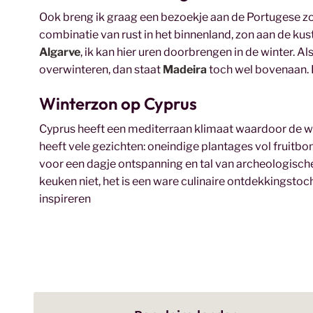
Ook breng ik graag een bezoekje aan de Portugese zon
combinatie van rust in het binnenland, zon aan de kus
Algarve
, ik kan hier uren doorbrengen in de winter. 
overwinteren, dan staat
Madeira
toch wel bovenaan. I
Winterzon op Cyprus
Cyprus heeft een mediterraan klimaat waardoor de wint
heeft vele gezichten: oneindige plantages vol fruitbo
voor een dagje ontspanning en tal van archeologisch
keuken niet, het is een ware culinaire ontdekkingstoc
inspireren