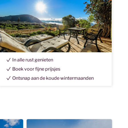
In alle rust genieten
Boek voor fijne prijsjes
Ontsnap aan de koude wintermaanden