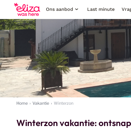
Ons aanbod
Last minute
Vra
Home
Vakantie
Winterzon
Winterzon vakantie: ontsnap 