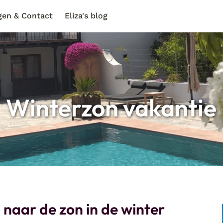
gen & Contact
Eliza's blog
Winterzon vakantie
naar de zon in de winter