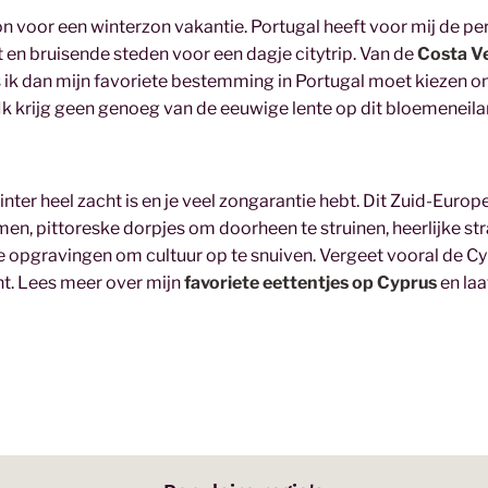
 voor een winterzon vakantie. Portugal heeft voor mij de pe
t en bruisende steden voor een dagje citytrip. Van de
Costa V
Als ik dan mijn favoriete bestemming in Portugal moet kiezen o
k krijg geen genoeg van de eeuwige lente op dit bloemeneila
er heel zacht is en je veel zongarantie hebt. Dit Zuid-Europ
men, pittoreske dorpjes om doorheen te struinen, heerlijke st
e opgravingen om cultuur op te snuiven. Vergeet vooral de Cy
ht. Lees meer over mijn
favoriete eettentjes op Cyprus
en laa