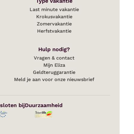
Type vakantie
Last minute vakantie
Krokusvakantie
Zomervakantie
Herfstvakantie
Hulp nodig?
Vragen & contact
Mijn Eliza
Geldteruggarantie
Meld je aan voor onze nieuwsbrief
sloten bij
Duurzaamheid