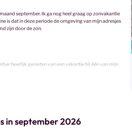
e maand september. Ik ga nog heel graag op zonvakantie
fijne is dat in deze periode de omgeving van mijn adresjes
md zijn door de zon.
ber heerlijk genieten van een vakantie bij één van mijn
s in september 2026