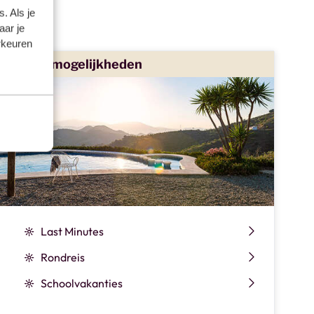
. Als je
aar je
rkeuren
Meer mogelijkheden
Last Minutes
Rondreis
Schoolvakanties