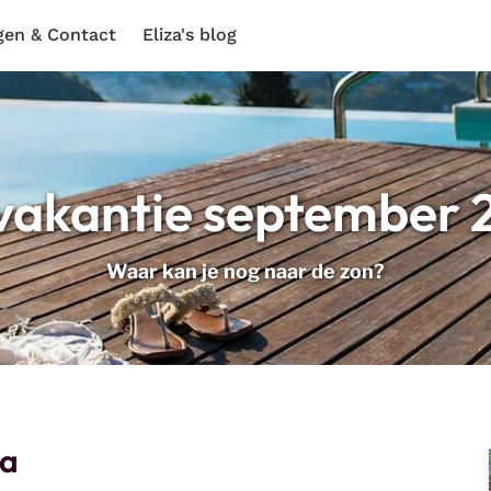
gen & Contact
Eliza's blog
vakantie september 
Waar kan je nog naar de zon?
pa