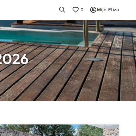
0
Mijn Eliza
2026