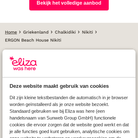
Bekijk het volledige aanbod
Home
Griekenland
Chalkidiki
Nikiti
ERGON Beach House Nikiti
Populaire landen
Vakantie Griekenland
Deze website maakt gebruik van cookies
Vakantie Spanje
Vakantie Italië
Dit zijn kleine tekstbestanden die automatisch in je browser
worden geïnstalleerd als je onze website bezoekt.
Vakantie Portugal
Standaard gebruiken we bij Eliza was here (een
handelsnaam van Sunweb Group GmbH) functionele
cookies die ervoor zorgen dat de website goed werkt en dat
Populaire regio's
je alle functies goed kunt gebruiken, analytische cookies om
Vakantie Kreta