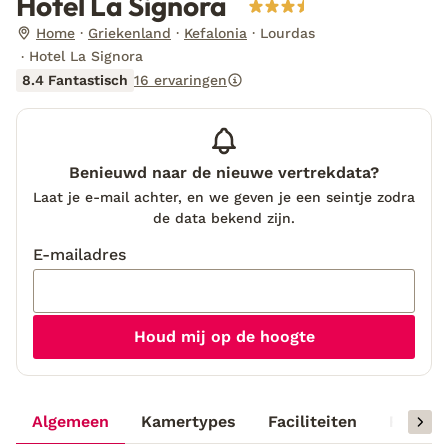
Hotel La Signora
Home
Griekenland
Kefalonia
Lourdas
Hotel La Signora
8.4 Fantastisch
16 ervaringen
Benieuwd naar de nieuwe vertrekdata?
Laat je e-mail achter, en we geven je een seintje zodra
de data bekend zijn.
E-mailadres
Houd mij op de hoogte
Algemeen
Kamertypes
Faciliteiten
Reisinf