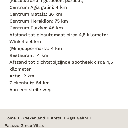
(kiezelstrand, ligstoelen, parasol)
Centrum Agia galini: 4 km
Centrum Matala: 26 km
Centrum Heraklion: 75 km
Centrum Plakias: 48 km
Afstand tot pinautomaat circa 4,5 kilometer
Winkels: 4 km
(Mini)supermarkt: 4 km
Restaurant: 4 km
Afstand tot dichtstbijzijnde apotheek circa 4,5
kilometer
Arts: 12 km
Ziekenhuis: 54 km
Aan een steile weg
Home
Griekenland
Kreta
Agia Galini
Palazzo Greco Villas