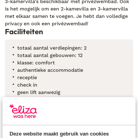
3-kamervilla's beschikbaar met privézwembad. Ook
is het mogelijk om een 2-kamevilla en 3-kamervilla
met elkaar samen te voegen. Je hebt dan volledige
privacy en ook een privézwembad!
Faciliteiten
totaal aantal verdiepingen: 2
totaal aantal gebouwen: 12
klasse: comfort
authentieke accommodatie
receptie
check in
geen lift aanwezig
kluisje (op de kamer)
Bekijk alle faciliteiten
Reisinformatie
Deze website maakt gebruik van cookies