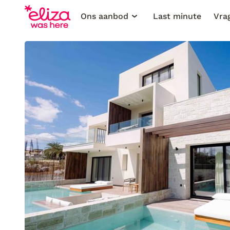
Ons aanbod
Last minute
Vra