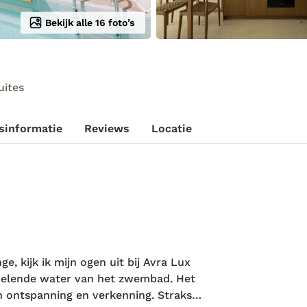
Bekijk alle 16 foto’s
uites
sinformatie
Reviews
Locatie
ge, kijk ik mijn ogen uit bij Avra Lux
rkoelende water van het zwembad. Het
n ontspanning en verkenning. Straks