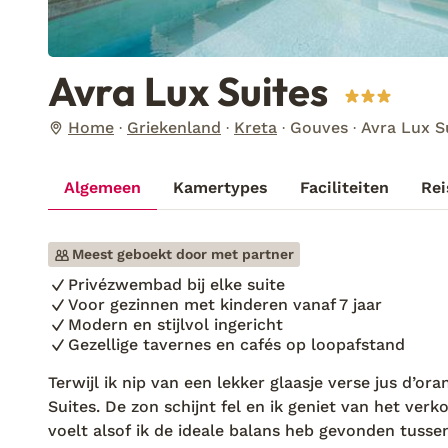
Avra Lux Suites
Home
Griekenland
Kreta
Gouves
Avra Lux S
Algemeen
Kamertypes
Faciliteiten
Rei
Meest geboekt door met partner
Privézwembad bij elke suite
Voor gezinnen met kinderen vanaf 7 jaar
Modern en stijlvol ingericht
Gezellige tavernes en cafés op loopafstand
Terwijl ik nip van een lekker glaasje verse jus d’oran
Suites. De zon schijnt fel en ik geniet van het ve
voelt alsof ik de ideale balans heb gevonden tusse