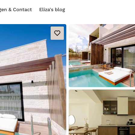
gen & Contact
Eliza's blog