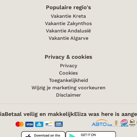
Populaire regio's
Vakantie Kreta
Vakantie Zakynthos
Vakantie Andalusië
Vakantie Algarve
Privacy & cookies
Privacy
Cookies
Toegankelijkheid
Wijzig je marketing voorkeuren
Disclaimer
ia
Betaal veilig en makkelijk
Eliza was here is aange