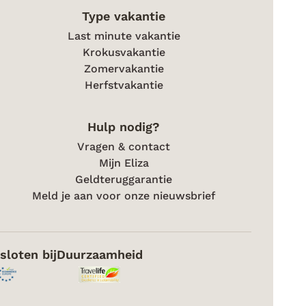
Type vakantie
Last minute vakantie
Krokusvakantie
Zomervakantie
Herfstvakantie
Hulp nodig?
Vragen & contact
Mijn Eliza
Geldteruggarantie
Meld je aan voor onze nieuwsbrief
sloten bij
Duurzaamheid