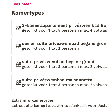
wandel ik op mijn gemak naar het centrum en ik h
Lees meer
typische Griekse maaltijd. Avra Lux Suites biedt m
Kamertypes
voor detail en comfort. Elke suite is voorzien va
ligbedden, perfect om van de zon te genieten. Op s
zandstrand en het centrum van Gouves, waar de Gri
3-kamerappartement privézwembad Bov
omgeving vind je gezellige cafés, traditionele taver
geschikt voor 1 tot 5 personen max. 4 volwas
Cretaquarium en een waterpark. Avra Lux Suites is 
ontdekken, met een combinatie van comfort en de 
senior suite privézwembad begane gron
geschikt voor 1 tot 2 personen
suite privézwembad begane grond
geschikt voor 1 tot 3 personen max. 2 volwass
suite privézwembad maisonnette
geschikt voor 1 tot 3 personen max. 2 volwass
Extra info kamertypes
Let op: alle kamertypes zijn toegankelijk voor gaste