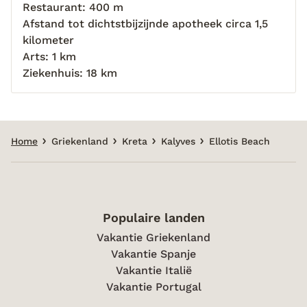
Restaurant: 400 m
Afstand tot dichtstbijzijnde apotheek circa 1,5
kilometer
Arts: 1 km
Ziekenhuis: 18 km
Home
Griekenland
Kreta
Kalyves
Ellotis Beach
Populaire landen
Vakantie Griekenland
Vakantie Spanje
Vakantie Italië
Vakantie Portugal