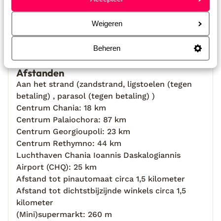
Bekijk op kaart
Weigeren
Beheren
Afstanden
Aan het strand (zandstrand, ligstoelen (tegen
betaling) , parasol (tegen betaling) )
Centrum Chania: 18 km
Centrum Palaiochora: 87 km
Centrum Georgioupoli: 23 km
Centrum Rethymno: 44 km
Luchthaven Chania Ioannis Daskalogiannis
Airport (CHQ): 25 km
Afstand tot pinautomaat circa 1,5 kilometer
Afstand tot dichtstbijzijnde winkels circa 1,5
kilometer
(Mini)supermarkt: 260 m