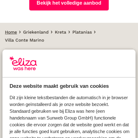
Bekijk het volledige aanbod
Home
Griekenland
Kreta
Platanias
Villa Conte Marino
Populaire landen
Vakantie Griekenland
Deze website maakt gebruik van cookies
Vakantie Spanje
Vakantie Italië
Dit zijn kleine tekstbestanden die automatisch in je browser
worden geïnstalleerd als je onze website bezoekt.
Vakantie Portugal
Standaard gebruiken we bij Eliza was here (een
handelsnaam van Sunweb Group GmbH) functionele
cookies die ervoor zorgen dat de website goed werkt en dat
Populaire regio's
je alle functies goed kunt gebruiken, analytische cookies om
Vakantie Kreta