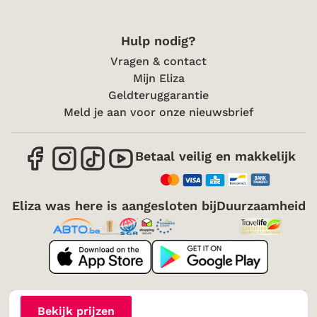
Hulp nodig?
Vragen & contact
Mijn Eliza
Geldteruggarantie
Meld je aan voor onze nieuwsbrief
Betaal veilig en makkelijk
Eliza was here is aangesloten bij
Duurzaamheid
Over mij
Vacatures
Voorwaarden
Cookies
Bekijk prijzen