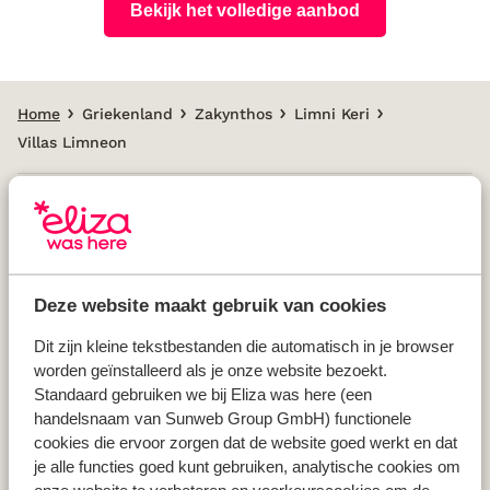
Bekijk het volledige aanbod
Home
Griekenland
Zakynthos
Limni Keri
Villas Limneon
Populaire landen
Vakantie Griekenland
Deze website maakt gebruik van cookies
Vakantie Spanje
Vakantie Italië
Dit zijn kleine tekstbestanden die automatisch in je browser
worden geïnstalleerd als je onze website bezoekt.
Vakantie Portugal
Standaard gebruiken we bij Eliza was here (een
handelsnaam van Sunweb Group GmbH) functionele
cookies die ervoor zorgen dat de website goed werkt en dat
Populaire regio's
je alle functies goed kunt gebruiken, analytische cookies om
Vakantie Kreta