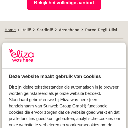
Bekijk het volledige aanbod
Home
Italië
Sardinië
Arzachena
Parco Degli Ulivi
Populaire landen
Vakantie Griekenland
Deze website maakt gebruik van cookies
Vakantie Spanje
Vakantie Italië
Dit zijn kleine tekstbestanden die automatisch in je browser
Vakantie Portugal
worden geïnstalleerd als je onze website bezoekt.
Standaard gebruiken we bij Eliza was here (een
handelsnaam van Sunweb Group GmbH) functionele
Populaire regio's
cookies die ervoor zorgen dat de website goed werkt en dat
je alle functies goed kunt gebruiken, analytische cookies om
Vakantie Kreta
onze website te verbeteren en voorkeurscookies om de
Vakantie Zakynthos