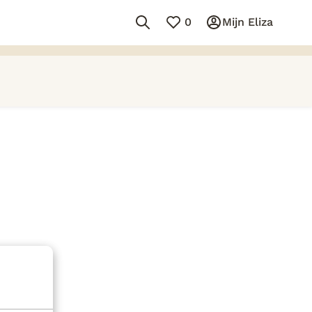
0
Mijn Eliza