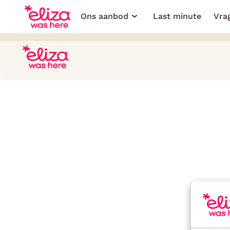
Ons aanbod
Last minute
Vra