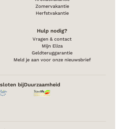
Zomervakantie
Herfstvakantie
Hulp nodig?
Vragen & contact
Mijn Eliza
Geldteruggarantie
Meld je aan voor onze nieuwsbrief
sloten bij
Duurzaamheid