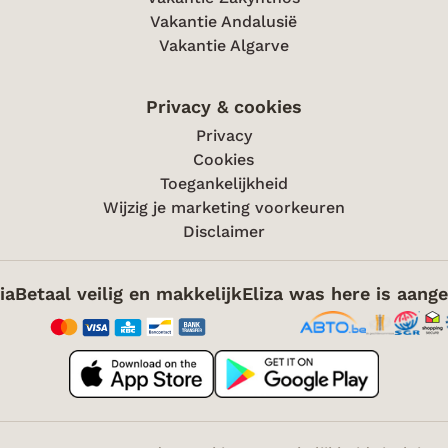
Vakantie Andalusië
Vakantie Algarve
Privacy & cookies
Privacy
Cookies
Toegankelijkheid
Wijzig je marketing voorkeuren
Disclaimer
ia
Betaal veilig en makkelijk
Eliza was here is aange