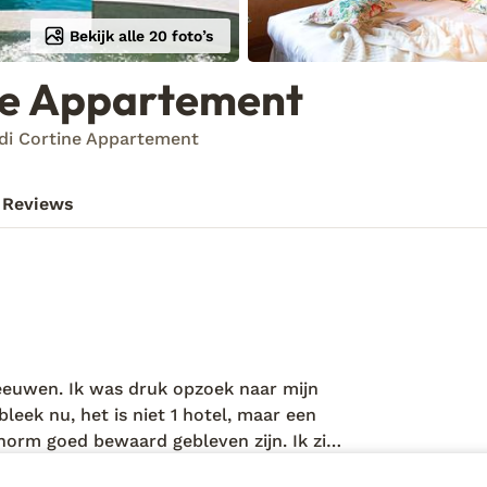
Bekijk alle 20 foto’s
ne Appartement
di Cortine Appartement
Reviews
leeuwen. Ik was druk opzoek naar mijn
leek nu, het is niet 1 hotel, maar een
orm goed bewaard gebleven zijn. Ik zie
komen. Al dit moois wordt ook nog eens