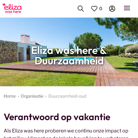
0
Eliza was here &
Duurzaamheid
Home
Organisatie
Duurzaamheid-oud
Verantwoord op vakantie
Als Eliza was here proberen we continu onze impact op