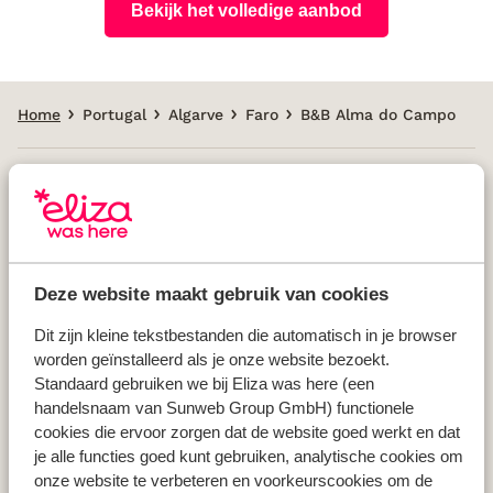
Bekijk het volledige aanbod
Home
Portugal
Algarve
Faro
B&B Alma do Campo
Populaire landen
Vakantie Griekenland
Deze website maakt gebruik van cookies
Vakantie Spanje
Vakantie Italië
Dit zijn kleine tekstbestanden die automatisch in je browser
Vakantie Portugal
worden geïnstalleerd als je onze website bezoekt.
Standaard gebruiken we bij Eliza was here (een
handelsnaam van Sunweb Group GmbH) functionele
Populaire regio's
cookies die ervoor zorgen dat de website goed werkt en dat
je alle functies goed kunt gebruiken, analytische cookies om
Vakantie Kreta
onze website te verbeteren en voorkeurscookies om de
Vakantie Zakynthos