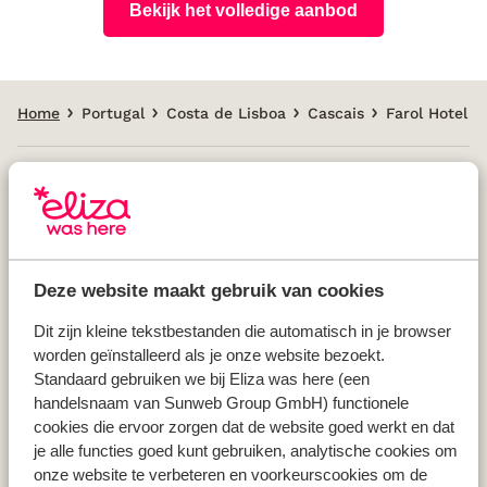
Bekijk het volledige aanbod
Home
Portugal
Costa de Lisboa
Cascais
Farol Hotel
Populaire landen
Vakantie Griekenland
Deze website maakt gebruik van cookies
Vakantie Spanje
Vakantie Italië
Dit zijn kleine tekstbestanden die automatisch in je browser
Vakantie Portugal
worden geïnstalleerd als je onze website bezoekt.
Standaard gebruiken we bij Eliza was here (een
handelsnaam van Sunweb Group GmbH) functionele
Populaire regio's
cookies die ervoor zorgen dat de website goed werkt en dat
je alle functies goed kunt gebruiken, analytische cookies om
Vakantie Kreta
onze website te verbeteren en voorkeurscookies om de
Vakantie Zakynthos