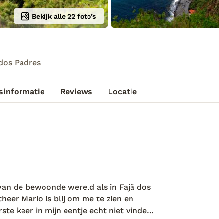
Bekijk alle 22 foto’s
 dos Padres
sinformatie
Reviews
Locatie
 van de bewoonde wereld als in Fajã dos
heer Mario is blij om me te zien en
ste keer in mijn eentje echt niet vinden.