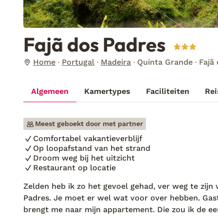
Fajã dos Padres
Home
Portugal
Madeira
Quinta Grande
Fajã
Algemeen
Kamertypes
Faciliteiten
Rei
Meest geboekt door met partner
Comfortabel vakantieverblijf
Op loopafstand van het strand
Droom weg bij het uitzicht
Restaurant op locatie
Zelden heb ik zo het gevoel gehad, ver weg te zijn
Padres. Je moet er wel wat voor over hebben. Gast
brengt me naar mijn appartement. Die zou ik de eer