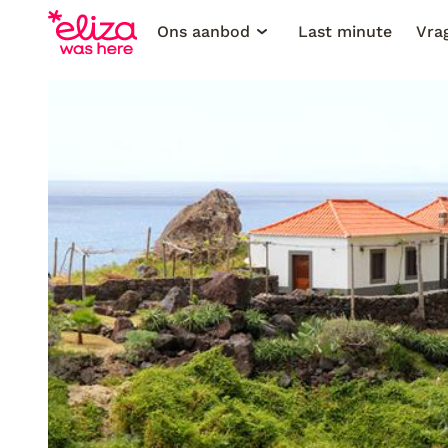
Ons aanbod
Last minute
Vra