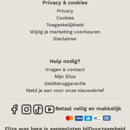
Privacy & cookies
Privacy
Cookies
Toegankelijkheid
Wijzig je marketing voorkeuren
Disclaimer
Hulp nodig?
Vragen & contact
Mijn Eliza
Geldteruggarantie
Meld je aan voor onze nieuwsbrief
Betaal veilig en makkelijk
Eliza was here is aangesloten bij
Duurzaamheid