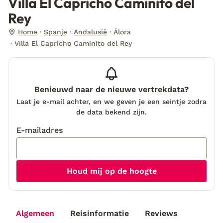
Villa El Capricho Caminito del
Rey
Home
Spanje
Andalusië
Álora
Villa El Capricho Caminito del Rey
Benieuwd naar de nieuwe vertrekdata?
Laat je e-mail achter, en we geven je een seintje zodra
de data bekend zijn.
E-mailadres
Houd mij op de hoogte
Algemeen
Reisinformatie
Reviews