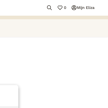
0
Mijn Eliza