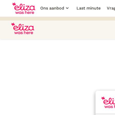
Ons aanbod
Last minute
Vra