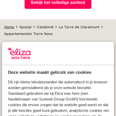
Bekijk het volledige aanbod
Home
Spanje
Catalonië
La Torre de Claramunt
Appartementen Torre Nova
Populaire landen
Vakantie Griekenland
Deze website maakt gebruik van cookies
Vakantie Spanje
Vakantie Italië
Dit zijn kleine tekstbestanden die automatisch in je browser
worden geïnstalleerd als je onze website bezoekt.
Vakantie Portugal
Standaard gebruiken we bij Eliza was here (een
handelsnaam van Sunweb Group GmbH) functionele
cookies die ervoor zorgen dat de website goed werkt en dat
Populaire regio's
je alle functies goed kunt gebruiken, analytische cookies om
Vakantie Kreta