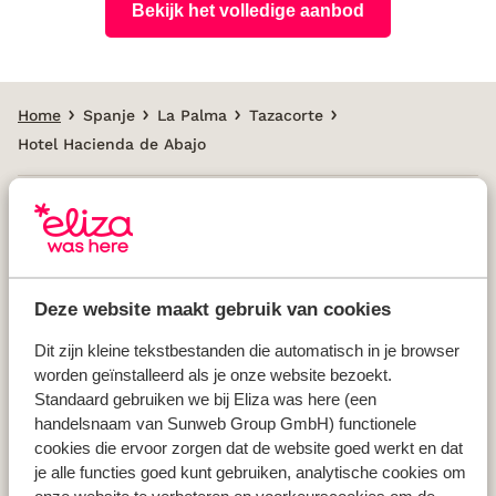
Bekijk het volledige aanbod
Home
Spanje
La Palma
Tazacorte
Hotel Hacienda de Abajo
Populaire landen
Vakantie Griekenland
Deze website maakt gebruik van cookies
Vakantie Spanje
Vakantie Italië
Dit zijn kleine tekstbestanden die automatisch in je browser
worden geïnstalleerd als je onze website bezoekt.
Vakantie Portugal
Standaard gebruiken we bij Eliza was here (een
handelsnaam van Sunweb Group GmbH) functionele
cookies die ervoor zorgen dat de website goed werkt en dat
Populaire regio's
je alle functies goed kunt gebruiken, analytische cookies om
Vakantie Kreta