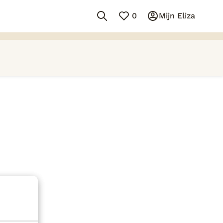
0
Mijn Eliza