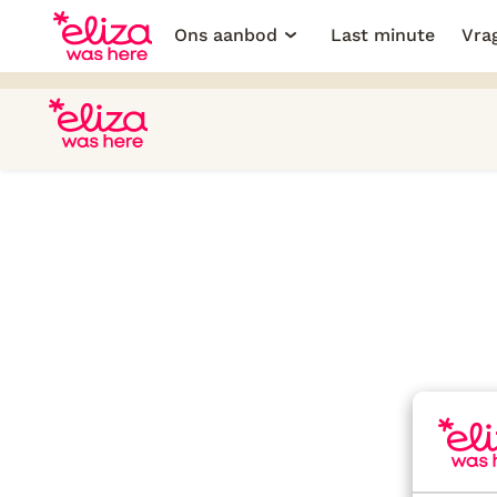
Ons aanbod
Last minute
Vra