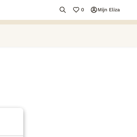
0
Mijn Eliza