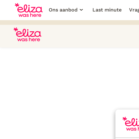
Ons aanbod
Last minute
Vra