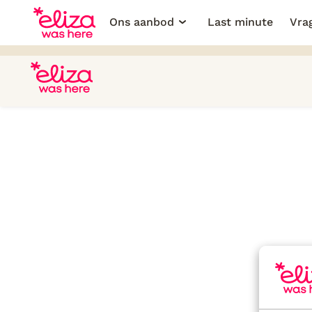
Ons aanbod
Last minute
Vra