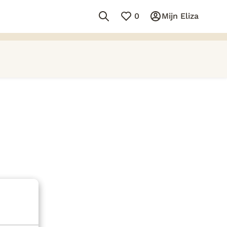
0
Mijn Eliza