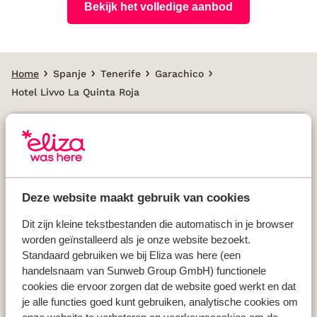
Bekijk het volledige aanbod
Home
Spanje
Tenerife
Garachico
Hotel Livvo La Quinta Roja
Populaire landen
Vakantie Griekenland
Deze website maakt gebruik van cookies
Vakantie Spanje
Vakantie Italië
Dit zijn kleine tekstbestanden die automatisch in je browser
worden geïnstalleerd als je onze website bezoekt.
Vakantie Portugal
Standaard gebruiken we bij Eliza was here (een
handelsnaam van Sunweb Group GmbH) functionele
cookies die ervoor zorgen dat de website goed werkt en dat
Populaire regio's
je alle functies goed kunt gebruiken, analytische cookies om
Vakantie Kreta