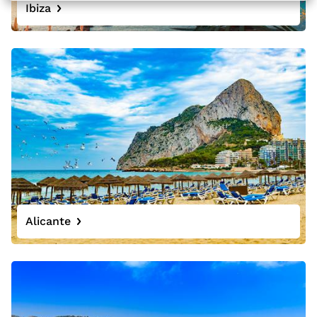
Ibiza
Alicante