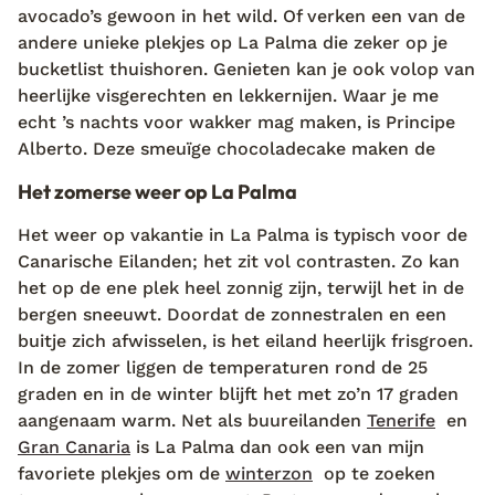
avocado’s gewoon in het wild. Of verken een van de
andere unieke plekjes op La Palma die zeker op je
bucketlist thuishoren. Genieten kan je ook volop van
heerlijke visgerechten en lekkernijen. Waar je me
echt ’s nachts voor wakker mag maken, is Principe
Alberto. Deze smeuïge chocoladecake maken de
Het zomerse weer op La Palma
Het weer op vakantie in La Palma is typisch voor de
Canarische Eilanden; het zit vol contrasten. Zo kan
het op de ene plek heel zonnig zijn, terwijl het in de
bergen sneeuwt. Doordat de zonnestralen en een
buitje zich afwisselen, is het eiland heerlijk frisgroen.
In de zomer liggen de temperaturen rond de 25
graden en in de winter blijft het met zo’n 17 graden
aangenaam warm. Net als buureilanden
Tenerife
en
Gran Canaria
is La Palma dan ook een van mijn
favoriete plekjes om de
winterzon
op te zoeken