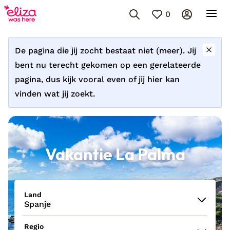
0
De pagina die jij zocht bestaat niet (meer). Jij
bent nu terecht gekomen op een gerelateerde
pagina, dus kijk vooral even of jij hier kan
vinden wat jij zoekt.
Vakantie La Palma
Land
Spanje
Regio