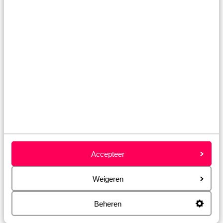
Gran Canaria
Accepteer
Weigeren
Beheren