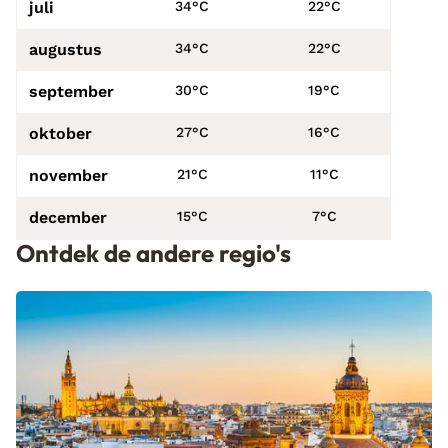
juli
34°C
22°C
augustus
34°C
22°C
september
30°C
19°C
oktober
27°C
16°C
november
21°C
11°C
december
15°C
7°C
Ontdek de andere regio's