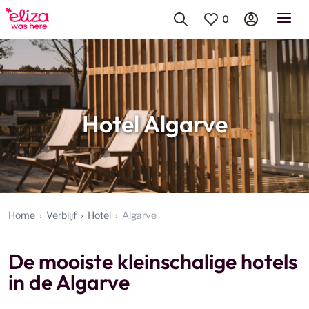
0
Hotel Algarve
Home
Verblijf
Hotel
Algarve
De mooiste kleinschalige hotels
in de Algarve