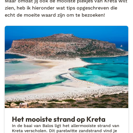
Maar omdat jij ook de mooiste plekjes van Kreta wilt
zien, heb ik hieronder wat tips opgeschreven die
echt de moeite waard zijn om te bezoeken!
Het mooiste strand op Kreta
In de baai van Balos ligt het allermooiste strand van
Kreta verscholen. Dit parelwitte zandstrand vind je