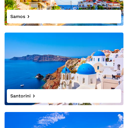
Samos
Santorini