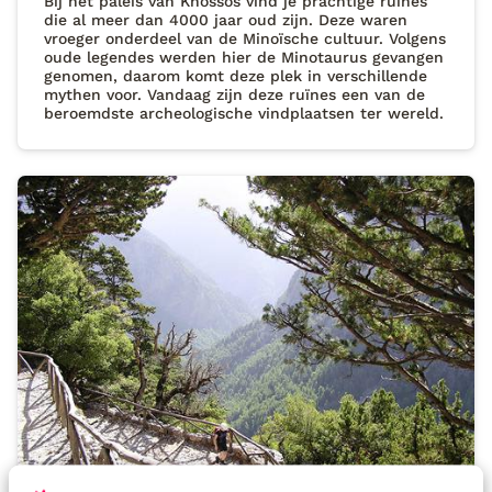
Bij het paleis van Knossos vind je prachtige ruïnes
die al meer dan 4000 jaar oud zijn. Deze waren
vroeger onderdeel van de Minoïsche cultuur. Volgens
oude legendes werden hier de Minotaurus gevangen
genomen, daarom komt deze plek in verschillende
mythen voor. Vandaag zijn deze ruïnes een van de
beroemdste archeologische vindplaatsen ter wereld.