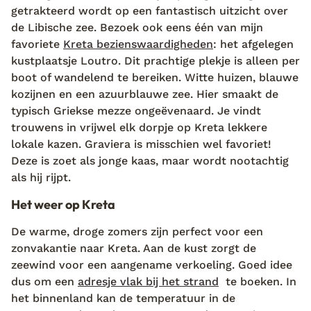
getrakteerd wordt op een fantastisch uitzicht over
de Libische zee. Bezoek ook eens één van mijn
favoriete
Kreta bezienswaardigheden
: het afgelegen
kustplaatsje Loutro. Dit prachtige plekje is alleen per
boot of wandelend te bereiken. Witte huizen, blauwe
kozijnen en een azuurblauwe zee. Hier smaakt de
typisch Griekse mezze ongeëvenaard. Je vindt
trouwens in vrijwel elk dorpje op Kreta lekkere
lokale kazen. Graviera is misschien wel favoriet!
Deze is zoet als jonge kaas, maar wordt nootachtig
als hij rijpt.
Het weer op Kreta
De warme, droge zomers zijn perfect voor een
zonvakantie naar Kreta. Aan de kust zorgt de
zeewind voor een aangename verkoeling. Goed idee
dus om een
adresje vlak bij het strand
te boeken. In
het binnenland kan de temperatuur in de