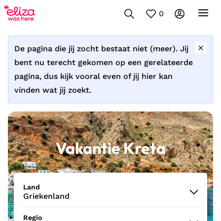
0
De pagina die jij zocht bestaat niet (meer). Jij
bent nu terecht gekomen op een gerelateerde
pagina, dus kijk vooral even of jij hier kan
vinden wat jij zoekt.
Vakantie Kreta
Land
Griekenland
Regio