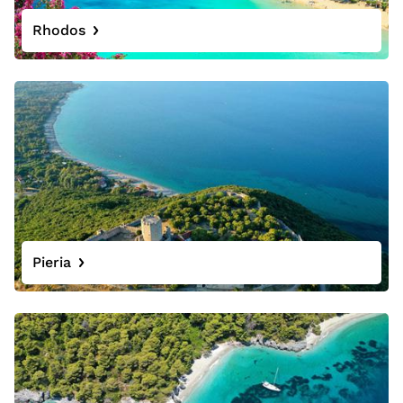
Rhodos
Pieria