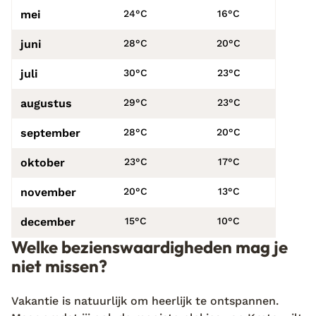
mei
24°C
16°C
juni
28°C
20°C
juli
30°C
23°C
augustus
29°C
23°C
september
28°C
20°C
oktober
23°C
17°C
november
20°C
13°C
december
15°C
10°C
Welke bezienswaardigheden mag je
niet missen?
Vakantie is natuurlijk om heerlijk te ontspannen.