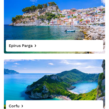
Epirus Parga
Corfu