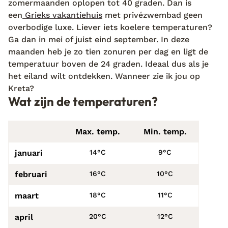
zomermaanden oplopen tot 40 graden. Dan is
een
Grieks vakantiehuis
met privézwembad geen
overbodige luxe. Liever iets koelere temperaturen?
Ga dan in mei of juist eind september. In deze
maanden heb je zo tien zonuren per dag en ligt de
temperatuur boven de 24 graden. Ideaal dus als je
het eiland wilt ontdekken. Wanneer zie ik jou op
Kreta?
Wat zijn de temperaturen?
Max. temp.
Min. temp.
januari
14°C
9°C
februari
16°C
10°C
maart
18°C
11°C
april
20°C
12°C