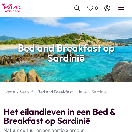
0
Bed and Breakfast op
Sardinië
Home
Verblijf
Bed and Breakfast
Italie
Sardinie
Het eilandleven in een Bed &
Breakfast op Sardinië
Natuur, cultuur en een portie glamour