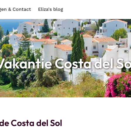
gen & Contact
Eliza's blog
Vakantie Costa del So
de Costa del Sol