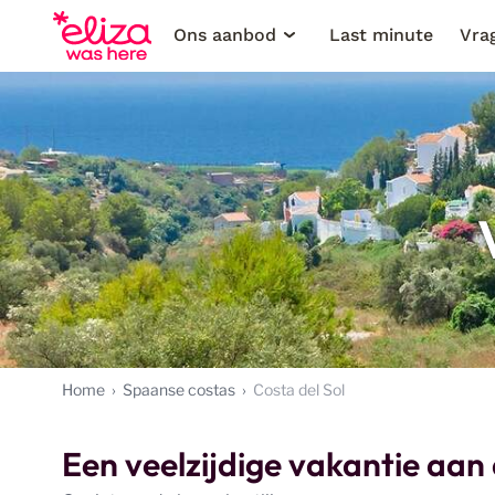
Ons aanbod
Last minute
Vra
Home
Spaanse costas
Costa del Sol
Een veelzijdige vakantie aan 