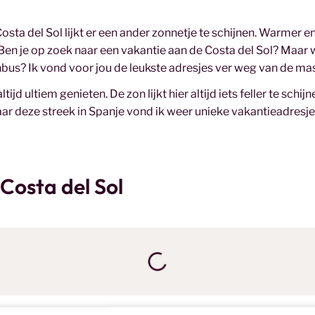
sta del Sol lijkt er een ander zonnetje te schijnen. Warmer en 
 Ben je op zoek naar een vakantie aan de Costa del Sol? Maar 
tenbus? Ik vond voor jou de leukste adresjes ver weg van de ma
ijd ultiem genieten. De zon lijkt hier altijd iets feller te schij
naar deze streek in Spanje vond ik weer unieke vakantieadresje
Costa del Sol