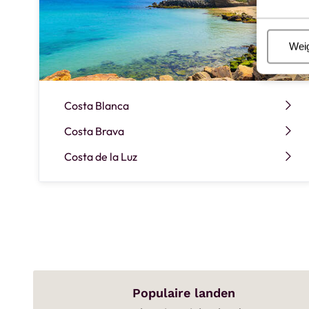
Beh
Wei
Costa Blanca
Costa Brava
Costa de la Luz
Populaire landen