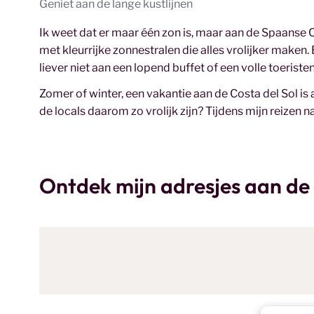
Geniet aan de lange kustlijnen
Ik weet dat er maar één zon is, maar aan de Spaanse Co
met kleurrijke zonnestralen die alles vrolijker maken.
liever niet aan een lopend buffet of een volle toeris
Zomer of winter, een vakantie aan de Costa del Sol is alt
de locals daarom zo vrolijk zijn? Tijdens mijn reizen 
Ontdek mijn adresjes aan de 