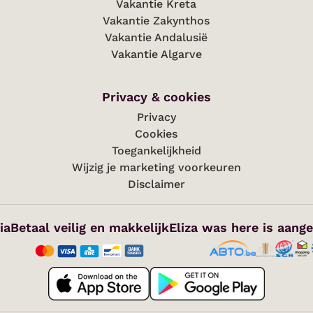
Vakantie Kreta
Vakantie Zakynthos
Vakantie Andalusië
Vakantie Algarve
Privacy & cookies
Privacy
Cookies
Toegankelijkheid
Wijzig je marketing voorkeuren
Disclaimer
ia
Betaal veilig en makkelijk
Eliza was here is aange